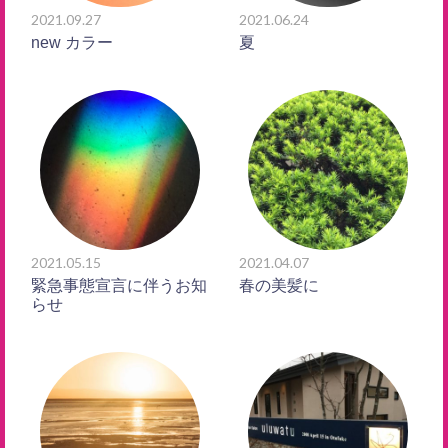
2021.09.27
2021.06.24
new カラー
夏
2021.05.15
2021.04.07
緊急事態宣言に伴うお知
春の美髪に
らせ